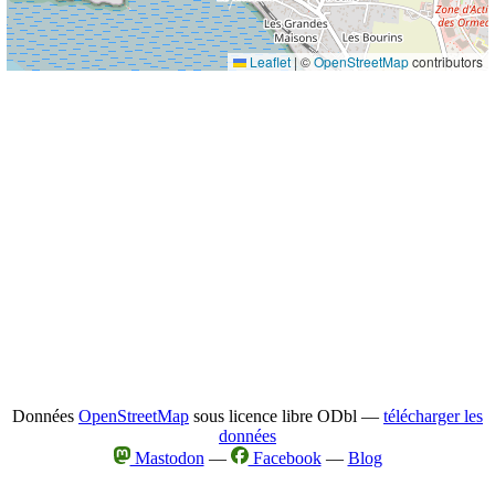
Leaflet
|
©
OpenStreetMap
contributors
Données
OpenStreetMap
sous licence libre ODbl —
télécharger les
données
Mastodon
—
Facebook
—
Blog