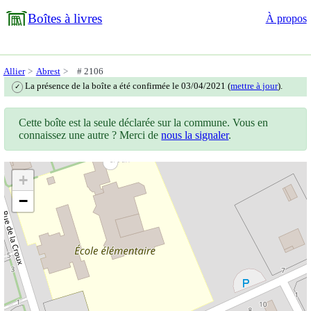
Boîtes à livres
À propos
Allier
Abrest
# 2106
La présence de la boîte a été confirmée le 03/04/2021 (
mettre à jour
).
✓
Cette boîte est la seule déclarée sur la commune. Vous en
connaissez une autre ? Merci de
nous la signaler
.
+
−