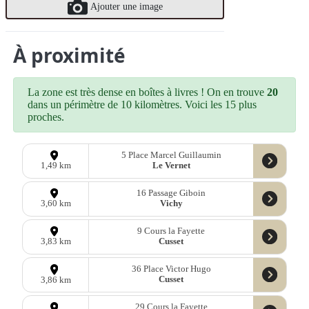
Ajouter une image
À proximité
La zone est très dense en boîtes à livres ! On en trouve
20
dans un périmètre de 10 kilomètres. Voici les 15 plus
proches.
5 Place Marcel Guillaumin
Le Vernet
1,49 km
16 Passage Giboin
Vichy
3,60 km
9 Cours la Fayette
Cusset
3,83 km
36 Place Victor Hugo
Cusset
3,86 km
29 Cours la Fayette