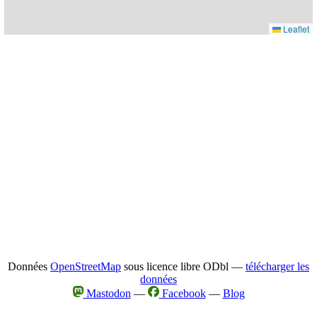
Leaflet
Données
OpenStreetMap
sous licence libre ODbl —
télécharger les
données
Mastodon
—
Facebook
—
Blog