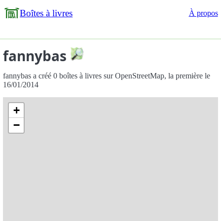
Boîtes à livres
À propos
fannybas
fannybas a créé 0 boîtes à livres sur OpenStreetMap, la première le
16/01/2014
+
−