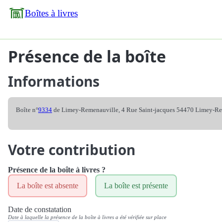
Boîtes à livres
Présence de la boîte
Informations
Boîte n°
9334
de Limey-Remenauville, 4 Rue Saint-jacques 54470 Limey-R
Votre contribution
Présence de la boîte à livres ?
La boîte est absente
La boîte est présente
Date de constatation
Date à laquelle la présence de la boîte à livres a été vérifiée sur place