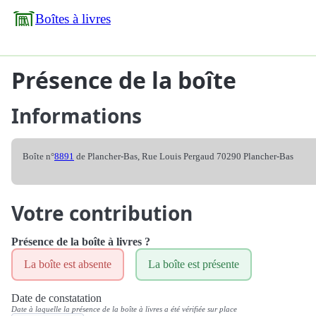
Boîtes à livres
Présence de la boîte
Informations
Boîte n°
8891
de Plancher-Bas, Rue Louis Pergaud 70290 Plancher-Bas
Votre contribution
Présence de la boîte à livres ?
La boîte est absente
La boîte est présente
Date de constatation
Date à laquelle la présence de la boîte à livres a été vérifiée sur place