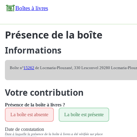
Boîtes à livres
Présence de la boîte
Informations
Boîte n°
15262
de Locmaria-Plouzané, 330 Lesconvel 29280 Locmaria-Plou
Votre contribution
Présence de la boîte à livres ?
La boîte est absente
La boîte est présente
Date de constatation
Date à laquelle la présence de la boîte à livres a été vérifiée sur place